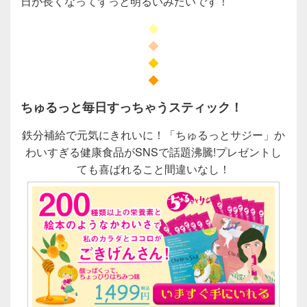
日が長くなってずっと明るいみたいです！
◆
◆
◆
◆
ちゅるっと毎日すっちゃうスティック！
鉄分補給で元気にきれいに！「ちゅるっとサジー」か
わいすぎる健康食品がSNSで話題沸騰!プレゼントし
ても喜ばれること間違いなし！