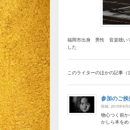
福岡市出身 男性 音楽聴い
した
このライターのほかの記事（
参加のご挨
投稿: 2015年6月
物心つく前か
かしら本をめ