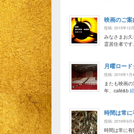
映画のご案
投稿: 2015年12
みなさまお久
霊居住者です
月曜ロードシ
投稿: 2016年1月
またも映画の
年、café&b
時間は常に
投稿: 2016年9月
時間は常に有