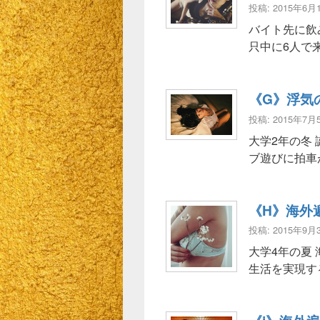
投稿: 2015年6月
バイト先に飲
只中に6人で
《G》浮気
投稿: 2015年7月
大学2年の冬
ブ遊びに拍車
《H》海外
投稿: 2015年9月
大学4年の夏
生活を実現す