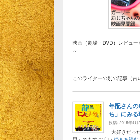
映画（劇場・DVD）レビュ
～
このライターの別の記事（古
年配さんの
ち」にみる
投稿: 2015年4月
大好きだった
男」でもすごくい
続きを読む